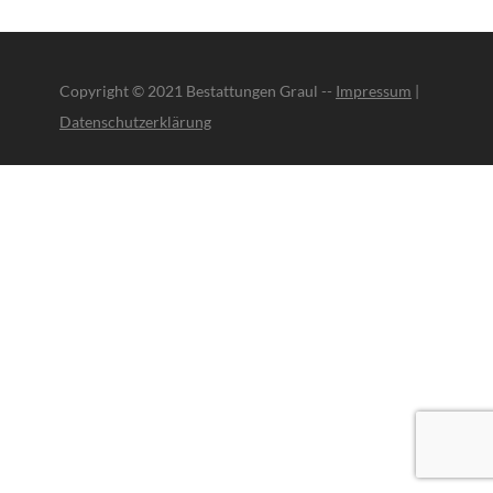
Copyright © 2021 Bestattungen Graul --
Impressum
|
Datenschutzerklärung