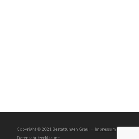
Copyright © 2021 Bestattungen Graul --
Impressum
|
Datenschutzerklärung